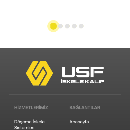
HİZMETLERİMİZ
BAĞLANTILAR
Döşeme İskele
Anasayfa
Sistemleri